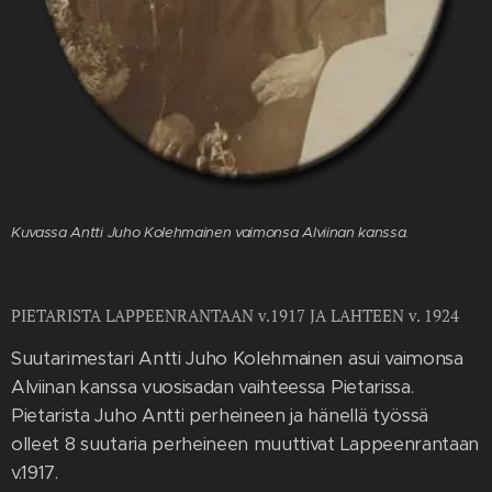
Kuvassa Antti Juho Kolehmainen vaimonsa Alviinan kanssa.
PIETARISTA LAPPEENRANTAAN v.1917 JA LAHTEEN v. 1924
Suutarimestari Antti Juho Kolehmainen asui vaimonsa
Alviinan kanssa vuosisadan vaihteessa Pietarissa.
Pietarista Juho Antti perheineen ja hänellä työssä
olleet 8 suutaria perheineen muuttivat Lappeenrantaan
v.1917.