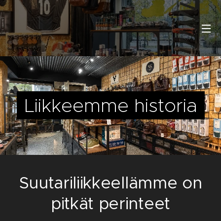
Liikkeemme historia
Suutariliikkeellämme on
pitkät perinteet