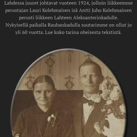
Lahdessa juuret johtavat vuoteen 1924, jolloin liikkeemme
perustajan Lauri Kolehmaisen isä Antti Juho Kolehmainen
perusti liikkeen Lahteen Aleksanterinkadulle.
Nykyisellä paikalla Rauhankadulla suutarimme on ollut jo
yli 60 vuotta. Lue koko tarina oheisesta tekstistä.