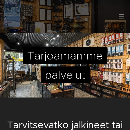
Tarjoamamme
palvelut
Tarvitsevatko jalkineet tai