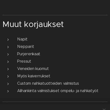
Muut korjaukset
Napit
Nepparit
Purjerenkaat
Pressut
Veneiden kuomut
Myös kaiverrukset
Custom nahkatuotteiden valmistus
Alihankinta valmistukset ompelu- ja nahkatyöt