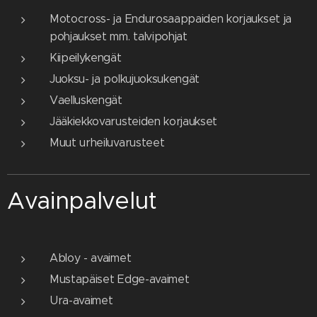
Motocross- ja Endurosaappaiden korjaukset ja
pohjaukset mm. talvipohjat
Kiipeilykengät
Juoksu- ja polkujuoksukengät
Vaelluskengät
Jääkiekkovarusteiden korjaukset
Muut urheiluvarusteet
Avainpalvelut
Abloy - avaimet
Mustapäiset Edge-avaimet
Ura-avaimet