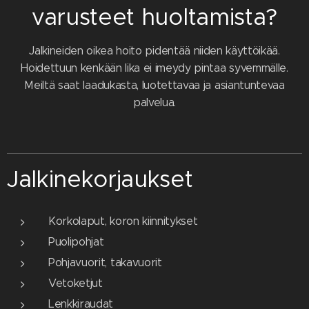
varusteet huoltamista?
Jalkineiden oikea hoito pidentää niiden käyttöikää.
Hoidettuun kenkään lika ei imeydy pintaa syvemmälle.
Meiltä saat laadukasta, luotettavaa ja asiantuntevaa
palvelua.
Jalkinekorjaukset
Korkolaput, koron kiinnitykset
Puolipohjat
Pohjavuorit, takavuorit
Vetoketjut
Lenkkiraudat