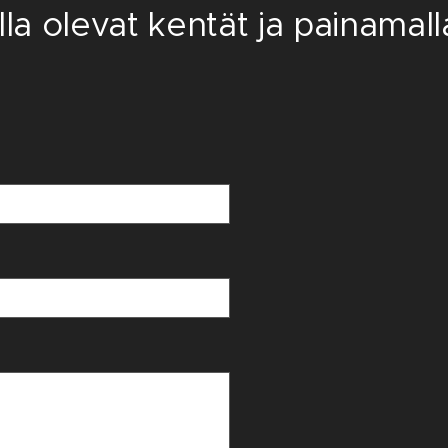
lla olevat kentät ja painamall