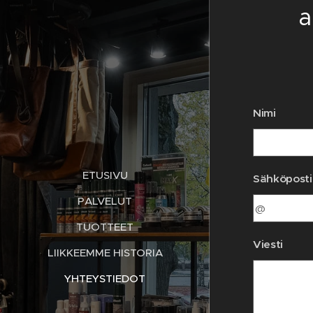
a
Nimi
ETUSIVU
Sähköposti
PALVELUT
TUOTTEET
Viesti
LIIKKEEMME HISTORIA
YHTEYSTIEDOT