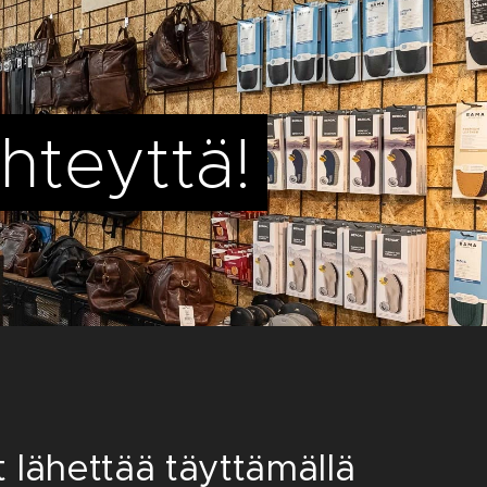
hteyttä!
t lähettää täyttämällä